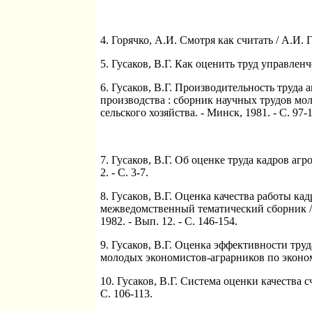
4. Горячко, А.И. Смотря как считать / А.И. Го
5. Гусаков, В.Г. Как оценить труд управленче
6. Гусаков, В.Г. Производительность труда
производства : сборник научных трудов мо
сельского хозяйства. - Минск, 1981. - С. 97-
7. Гусаков, В.Г. Об оценке труда кадров агр
2. - С. 3-7.
8. Гусаков, В.Г. Оценка качества работы ка
межведомственный тематический сборник / 
1982. - Вып. 12. - С. 146-154.
9. Гусаков, В.Г. Оценка эффективности тру
молодых экономистов-аграрников по экономи
10. Гусаков, В.Г. Система оценки качества 
С. 106-113.