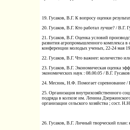
19. Гусаков, В.Г. К вопросу оценки результа
20. Гусаков, В.Г. Кто работал лучше? / В.Г. Г
21. Гусаков, В.Г. Оценка условий производс
развития агропромышленного комплекса в 
конференции молодых ученых, 22-24 мая 1984
22. Гусаков, В.Г. Что важнее: количество или к
23. Гусаков, В.Г. Экономическая оценка эф
экономических наук : 08.00.05 / В.Г. Гусаков
24. Месник, Н.Ф. Помогает соревнование / Н.
25. Организация внутрихозяйственного со
подряда в колхозе им. Ленина Дзержинског
организации сельского хозяйства ; сост. Н.Н. 
26. Гусаков, В.Г. Личный творческий план: ка