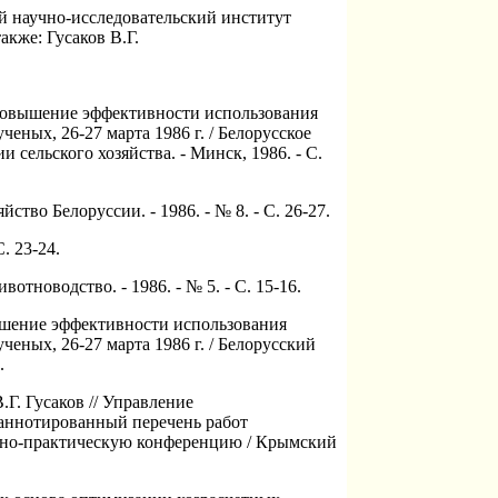
ий научно-исследовательский институт
также: Гусаков В.Г.
// Повышение эффективности использования
ных, 26-27 марта 1986 г. / Белорусское
сельского хозяйства. - Минск, 1986. - С.
ство Белоруссии. - 1986. - № 8. - С. 26-27.
. 23-24.
отноводство. - 1986. - № 5. - С. 15-16.
овышение эффективности использования
ных, 26-27 марта 1986 г. / Белорусский
.
Г. Гусаков // Управление
аннотированный перечень работ
чно-практическую конференцию / Крымский