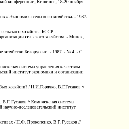
ской конференции, Кишинев, 18-20 ноября
в // Экономика сельского хозяйства. - 1987.
 сельского хозяйства БССР :
ганизации сельского хозяйства. - Минск,
 хозяйство Белоруссии. - 1987. - № 4. - С.
Комплексная система управления качеством
льский институт экономики и организации
х хозяйств? / Н.И.Горячко, В.Г.Гусаков //
 В.Г. Гусаков // Комплексная система
ий научно-исследовательский институт
ивах / Н.Ф. Прокопенко, В.Г. Гусаков //