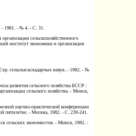
 1981. - № 4. - С. 31.
 и организации сельскохозяйственного
ский институт экономики и организации
Сер. сельскагаспадарчых навук. - 1982. - №
росы развития сельского хозяйства БССР :
ганизации сельского хозяйства. - Минск,
есоюзной научно-практической конференции
пятилетке. - Москва, 1982. - С. 239-241.
ск сельских экономистов. - Минск, 1982. -