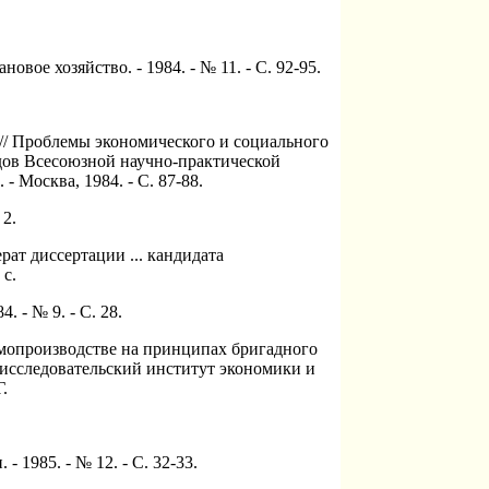
овое хозяйство. - 1984. - № 11. - С. 92-95.
в // Проблемы экономического и социального
дов Всесоюзной научно-практической
- Москва, 1984. - С. 87-88.
 2.
ат диссертации ... кандидата
 с.
. - № 9. - С. 28.
рмопроизводстве на принципах бригадного
-исследовательский институт экономики и
.
- 1985. - № 12. - С. 32-33.