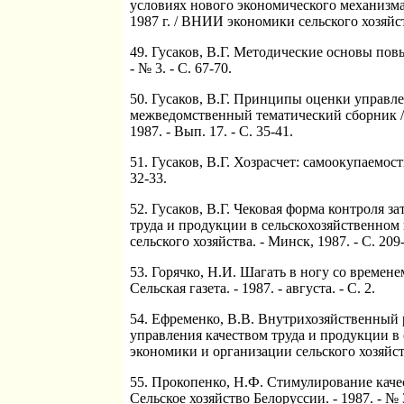
условиях нового экономического механизма
1987 г. / ВНИИ экономики сельского хозяйств
49. Гусаков, В.Г. Методические основы повы
- № 3. - С. 67-70.
50. Гусаков, В.Г. Принципы оценки управлен
межведомственный тематический сборник / 
1987. - Вып. 17. - С. 35-41.
51. Гусаков, В.Г. Хозрасчет: самоокупаемост
32-33.
52. Гусаков, В.Г. Чековая форма контроля з
труда и продукции в сельскохозяйственном
сельского хозяйства. - Минск, 1987. - С. 209
53. Горячко, Н.И. Шагать в ногу со времене
Сельская газета. - 1987. - августа. - С. 2.
54. Ефременко, В.В. Внутрихозяйственный ра
управления качеством труда и продукции в
экономики и организации сельского хозяйств
55. Прокопенко, Н.Ф. Стимулирование качес
Сельское хозяйство Белоруссии. - 1987. - № 3