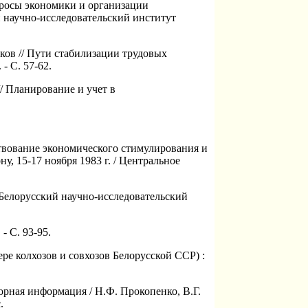
опросы экономики и организации
й научно-исследовательский институт
аков // Пути стабилизации трудовых
- С. 57-62.
// Планирование и учет в
нствование экономического стимулирования и
у, 15-17 ноября 1983 г. / Центральное
; Белорусский научно-исследовательский
- С. 93-95.
ре колхозов и совхозов Белорусской ССР) :
орная информация / Н.Ф. Прокопенко, В.Г.
.