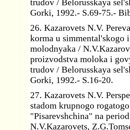
trudov / Belorusskaya sel
Gorki, 1992.- S.69-75.- Bib
26. Kazarovets N.V. Pereva
korma u simmental'skogo 
molodnyaka / N.V.Kazarove
proizvodstva moloka i go
trudov / Belorusskaya sel
Gorki, 1992.- S.16-20.
27. Kazarovets N.V. Perspe
stadom krupnogo rogatogo
"Pisarevshchina" na perio
N.V.Kazarovets, Z.G.Tom