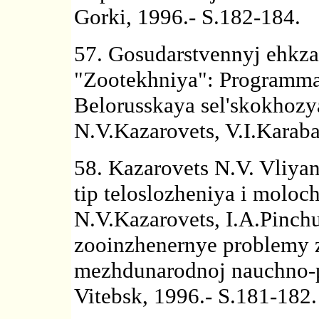
Gorki, 1996.- S.182-184.
57. Gosudarstvennyj ehkza
"Zootekhniya": Programma 
Belorusskaya sel'skokhozy
N.V.Kazarovets, V.I.Karaba.
58. Kazarovets N.V. Vliya
tip teloslozheniya i moloc
N.V.Kazarovets, I.A.Pinchu
zooinzhenernye problemy z
mezhdunarodnoj nauchno-pr
Vitebsk, 1996.- S.181-182.