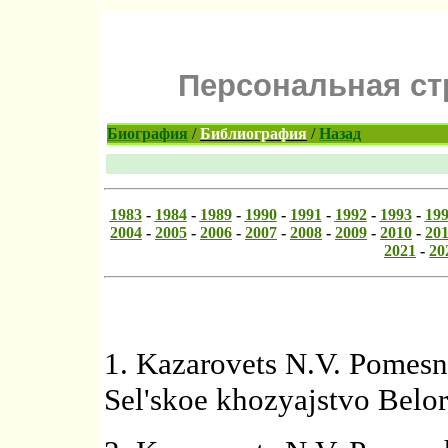
Персональная стр
Биография
/
Библиография
/
Назад
1983
-
1984
-
1989
-
1990
-
1991
-
1992
-
1993
-
19
2004
-
2005
-
2006
-
2007
-
2008
-
2009
-
2010
-
20
2021
-
20
1. Kazarovets N.V. Pomesn
Sel'skoe khozyajstvo Beloru