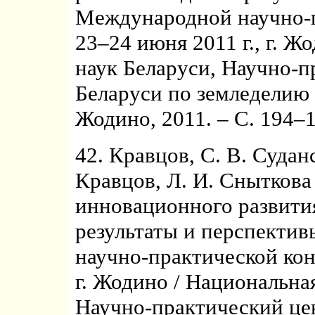
Международной научно-п
23–24 июня 2011 г., г. Ж
наук Беларуси, Научно-
Беларуси по земледелию ; 
Жодино, 2011. – С. 194–1
42. Кравцов, С. В. Суданс
Кравцов, Л. И. Сныткова
инновационного развития
результаты и перспекти
научно-практической кон
г. Жодино / Национальна
Научно-практический це