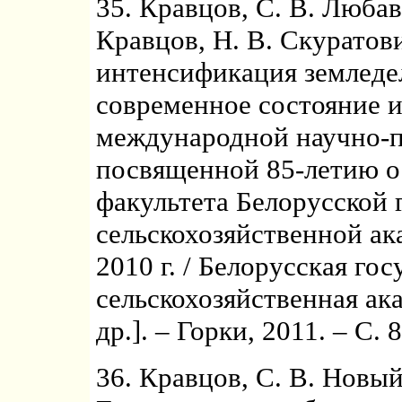
35. Кравцов, С. В. Любав
Кравцов, Н. В. Скуратов
интенсификация земледел
современное состояние и
международной научно-п
посвященной 85-летию о
факультета Белорусской 
сельскохозяйственной ак
2010 г. / Белорусская го
сельскохозяйственная ака
др.]. – Горки, 2011. – С. 
36. Кравцов, С. В. Новы