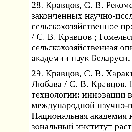
28. Кравцов, С. В. Реко
законченных научно-иссл
сельскохозяйственное пр
/ С. В. Кравцов ; Гомель
сельскохозяйственная о
академии наук Беларуси. – 
29. Кравцов, С. В. Хара
Любава / С. В. Кравцов, 
технологии: инновации в
международной научно-п
Национальная академия 
зональный институт рас