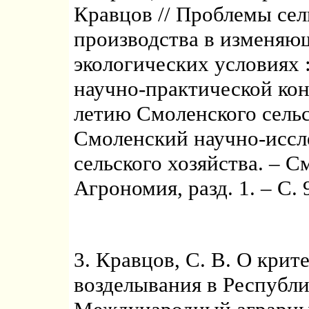
Кравцов // Проблемы сел
производства в изменяю
экологических условиях
научно-практической ко
летию Смоленского сельс
Смоленский научно-иссл
сельского хозяйства. – См
Агрономия, разд. 1. – С. 
3. Кравцов, С. В. О крит
возделывания в Республик