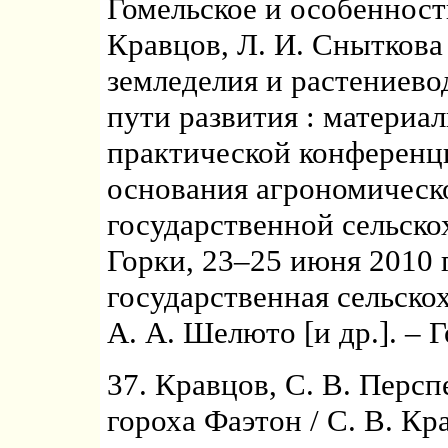
Гомельское и особенности
Кравцов, Л. И. Сныткова
земледелия и растениево
пути развития : материа
практической конференц
основания агрономическ
государственной сельско
Горки, 23–25 июня 2010 г
государственная сельскох
А. А. Шелюто [и др.]. – Г
37. Кравцов, С. В. Перс
гороха Фаэтон / С. В. Кр