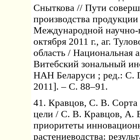
Сныткова // Пути совер
производства продукции 
Международной научно-п
октября 2011 г., аг. Туло
область / Национальная 
Витебский зональный инс
НАН Беларуси ; ред.: С. Г
2011]. – С. 88–91.
41. Кравцов, С. В. Сорт
цели / С. В. Кравцов, А.
приоритеты инновационн
растениеводства: резуль