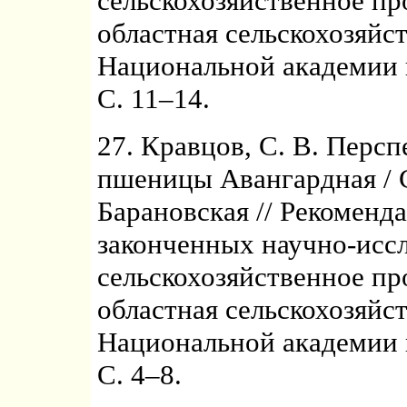
сельскохозяйственное пр
областная сельскохозяйс
Национальной академии н
С. 11–14.
27. Кравцов, С. В. Перс
пшеницы Авангардная / С
Барановская // Рекоменд
законченных научно-иссл
сельскохозяйственное пр
областная сельскохозяйс
Национальной академии н
С. 4–8.