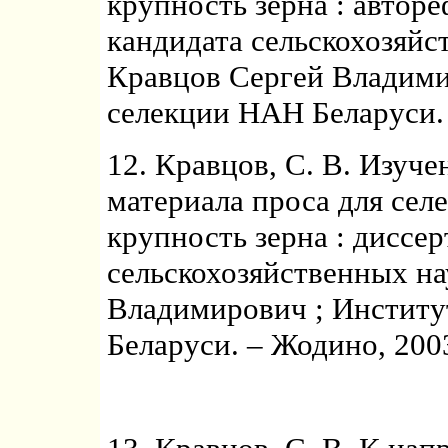
крупность зерна : автор
кандидата сельскохозяйст
Кравцов Сергей Владими
селекции НАН Беларуси. 
12. Кравцов, С. В. Изуче
материала проса для сел
крупность зерна : диссе
сельскохозяйственных нау
Владимирович ; Институ
Беларуси. – Жодино, 2003