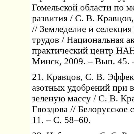
Гомельской области по 
развития / С. В. Кравцов
// Земледелие и селекция
трудов / Национальная а
практический центр НАН
Минск, 2009. – Вып. 45. 
21. Кравцов, С. В. Эффе
азотных удобрений при в
зеленую массу / С. В. Кр
Гвоздова // Белорусское 
11. – С. 58–60.