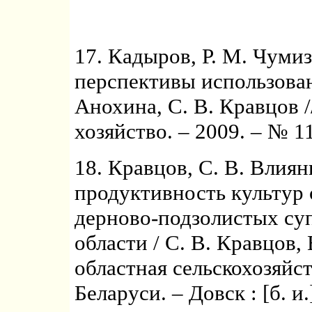
17. Кадыров, Р. М. Чумиз
перспективы использовани
Анохина, С. В. Кравцов /
хозяйство. – 2009. – № 11
18. Кравцов, С. В. Влия
продуктивность культур 
дерново-подзолистых су
области / С. В. Кравцов,
областная сельскохозяй
Беларуси. – Довск : [б. и.]