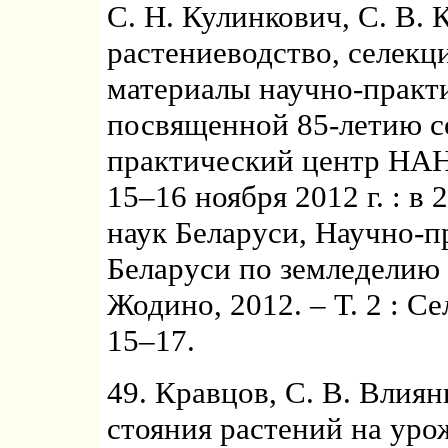
С. Н. Кулинкович, С. В. 
растениеводство, селекци
материалы научно-практ
посвященной 85-летию с
практический центр НАН
15–16 ноября 2012 г. : в 
наук Беларуси, Научно-
Беларуси по земледелию ; 
Жодино, 2012. – Т. 2 : С
15–17.
49. Кравцов, С. В. Влиян
стояния растений на уро