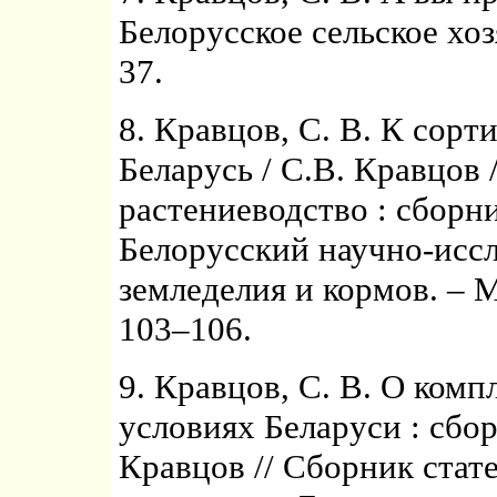
Белорусское сельское хоз
37.
8. Кравцов, С. В. К сорт
Беларусь / С.В. Кравцов 
растениеводство : сборн
Белорусский научно-исс
земледелия и кормов. – М
103–106.
9. Кравцов, С. В. О комп
условиях Беларуси : сбор
Кравцов // Сборник стат