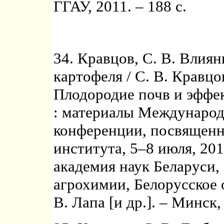
ГГАУ, 2011. – 188 с.
34. Кравцов, С. В. Влия
картофеля / С. В. Кравцо
Плодородие почв и эффе
: материалы Международ
конференции, посвященн
института, 5–8 июля, 201
академия наук Беларуси,
агрохимии, Белорусское о
В. Лапа [и др.]. – Минск,