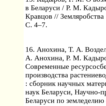
в Беларуси / Р. М. Кадыро
Кравцов // Земляробства i
С. 4–7.
16. Анохина, Т. А. Возде
А. Анохина, Р. М. Кадыро
Современные ресурсосб
производства растениево
: сборник научных матер
наук Беларуси, Научно-
Беларуси по земледелию 