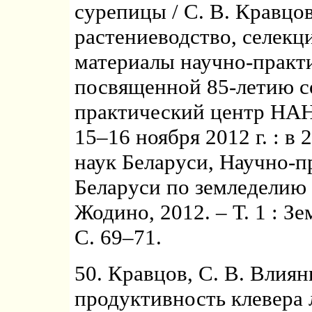
сурепицы / С. В. Кравцов
растениеводство, селекци
материалы научно-практ
посвященной 85-летию с
практический центр НАН
15–16 ноября 2012 г. : в 
наук Беларуси, Научно-
Беларуси по земледелию ; 
Жодино, 2012. – Т. 1 : З
С. 69–71.
50. Кравцов, С. В. Влия
продуктивность клевера 