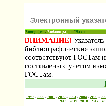
Электронный указате
Биография
/
Библиография
/
Назад
ВНИМАНИЕ!
Указатель 
библиографические записи
соответствуют ГОСТам н
составлены с учетом изм
ГОСТам.
1999
-
2000
-
2001
-
2002
-
2003
-
2004
-
2005
-
20
2016
-
2017
-
2018
-
2019
-
20