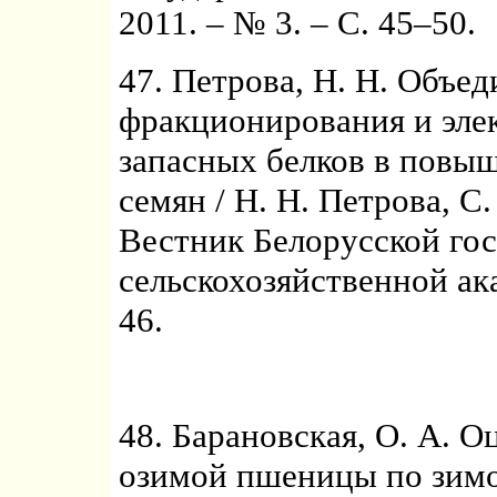
2011. – № 3. – С. 45–50.
47. Петрова, Н. Н. Объ
фракционирования и эле
запасных белков в повы
семян / Н. Н. Петрова, С.
Вестник Белорусской го
сельскохозяйственной ака
46.
48. Барановская, О. А. 
озимой пшеницы по зимос