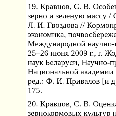
19. Кравцов, С. В. Особ
зерно и зеленую массу / 
Л. И. Гвоздова // Кормоп
экономика, почвосбереже
Международной научно-п
25–26 июня 2009 г., г. Ж
наук Беларуси, Научно-п
Национальной академии 
ред.: Ф. И. Привалов [и д
175.
20. Кравцов, С. В. Оцен
зернокормовых культур н