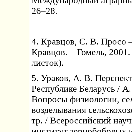
Международный аграрный 
26–28.
4. Кравцов, С. В. Просо 
Кравцов. – Гомель, 2001
листок).
5. Ураков, А. В. Перспе
Республике Беларусь / А. 
Вопросы физиологии, се
возделывания сельскохозя
тр. / Всероссийский нау
институт зернобобовых и