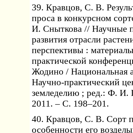
39. Кравцов, С. В. Резул
проса в конкурсном сорт
И. Сныткова // Научные
развития отрасли растени
перспективы : материал
практической конференции
Жодино / Национальная а
Научно-практический це
земледелию ; ред.: Ф. И.
2011. – С. 198–201.
40. Кравцов, С. В. Сорт 
особенности его возделыв