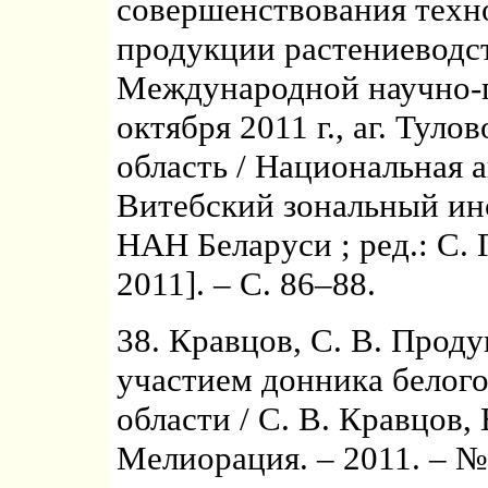
совершенствования техн
продукции растениеводст
Международной научно-п
октября 2011 г., аг. Туло
область / Национальная 
Витебский зональный инс
НАН Беларуси ; ред.: С. Г
2011]. – С. 86–88.
38. Кравцов, С. В. Прод
участием донника белого
области / С. В. Кравцов, 
Мелиорация. – 2011. – № 