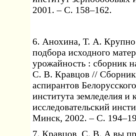
2001. – С. 158–162.
6. Анохина, Т. А. Крупно
подбора исходного матер
урожайность : сборник н
С. В. Кравцов // Сборни
аспирантов Белорусского
института земледелия и 
исследовательский инсти
Минск, 2002. – С. 194–19
7. Кравцов, С. В. А вы пр