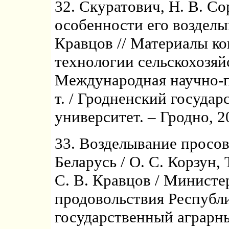
32. Скуратович, Н. В. С
особенности его возделыв
Кравцов // Материалы к
технологии сельскохозяйс
Международная научно-п
т. / Гродненский госуда
университет. – Гродно, 20
33. Возделывание просов
Беларусь / О. С. Корзун, 
С. В. Кравцов / Министер
продовольствия Республ
государственный аграрны