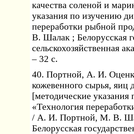
качества соленой и мари
указания по изучению д
переработки рыбной прод
В. Шалак ; Белорусская 
сельскохозяйственная ак
– 32 с.
40. Портной, А. И. Оцен
кожевенного сырья, яиц 
[методические указания
«Технология переработк
/ А. И. Портной, М. В. Ш
Белорусская государстве