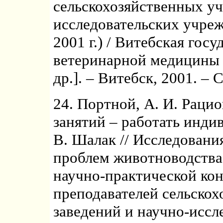
сельскохозяйственных уч
исследовательских учреж
2001 г.) / Витебская гос
ветеринарной медицины ;
др.]. – Витебск, 2001. – 
24. Портной, А. И. Раци
занятий – работать инди
В. Шалак // Исследован
проблем животноводства
научно-практической ко
преподавателей сельско
заведений и научно-иссл