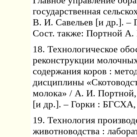
Главное управление обра
государственная сельскох
В. И. Савельев [и др.]. –
Сост. также: Портной А. 
18. Технологическое об
реконструкции молочных
содержания коров : мето
дисциплины «Скотоводст
молока» / А. И. Портной,
[и др.]. – Горки : БГСХА, 
19. Технология производ
животноводства : лабора