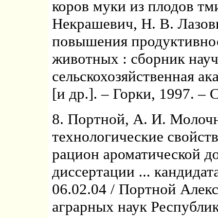
коров муки из плодов тм
Некрашевич, Н. В. Лазови
повышения продуктивнос
животных : сборник науч
сельскохозяйственная ака
[и др.]. – Горки, 1997. – 
8. Портной, А. И. Молоч
технологические свойств
рацион ароматической до
диссертации ... кандидат
06.02.04 / Портной Алек
аграрных наук Республик