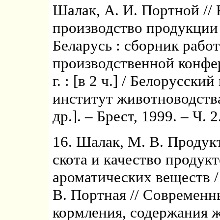
Шалак, А. И. Портной //
производство продукции
Беларусь : сборник рабо
производственной конфе
г. : [в 2 ч.] / Белорусск
институт животноводства 
др.]. – Брест, 1999. – Ч. 
16. Шалак, М. В. Продук
скота и качество продук
ароматических веществ / 
В. Портная // Современ
кормления, содержания 