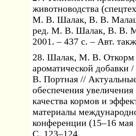
животноводства (спецтех
М. В. Шалак, В. В. Малаш
ред. М. В. Шалак, В. В.
2001. – 437 с. – Авт. так
28. Шалак, М. В. Откорм
ароматической добавки / 
В. Портная // Актуальны
обеспечения увеличения
качества кормов и эффек
материалы международно
конференции (15–16 мая 2
С. 123–124.