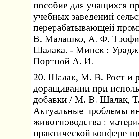
пособие для учащихся п
учебных заведений сельс
перерабатывающей промы
В. Малашко, А. Ф. Трофим
Шалака. - Минск : Ураджай
Портной А. И.
20. Шалак, М. В. Рост и 
доращивании при исполь
добавки / М. В. Шалак, Т
Актуальные проблемы ин
животноводства : матер
практической конференц