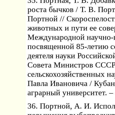
35. Портная, Т. В. Доба
роста бычков / Т. В. Пор
Портной // Скороспелост
животных и пути ее сов
Международной научно-п
посвященной 85-летию с
деятеля науки Российско
Совета Министров СССР,
сельскохозяйственных на
Павла Ивановича / Куба
аграрный университет. – 
36. Портной, А. И. Испо