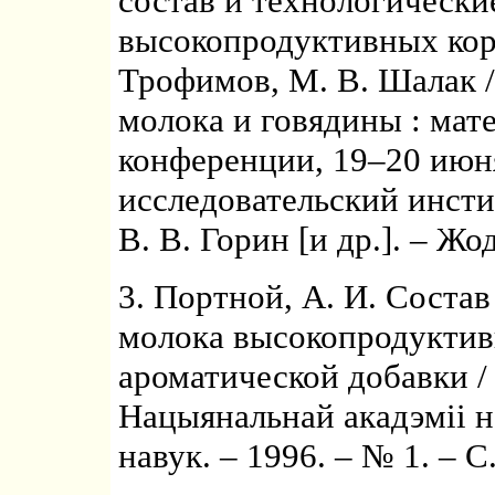
состав и технологически
высокопродуктивных коро
Трофимов, М. В. Шалак 
молока и говядины : ма
конференции, 19–20 июня
исследовательский инсти
В. В. Горин [и др.]. – Жо
3. Портной, А. И. Соста
молока высокопродуктив
ароматической добавки / 
Нацыянальнай акадэмii н
навук. – 1996. – № 1. – С