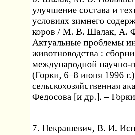
улучшение состава и тех
условиях зимнего содер
коров / М. В. Шалак, А. 
Актуальные проблемы ин
животноводства : сборни
международной научно-п
(Горки, 6–8 июня 1996 г.)
сельскохозяйственная ака
Федосова [и др.]. – Горки
7. Некрашевич, В. И. Ис