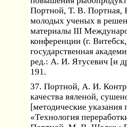
повышения рыбопродукти
Портной, Т. В. Портная, 
молодых ученых в решен
материалы III Междунар
конференции (г. Витебск, 
государственная академ
ред.: А. И. Ятусевич [и д
191.
37. Портной, А. И. Конт
качества вяленой, сушен
[методические указания
«Технология переработки