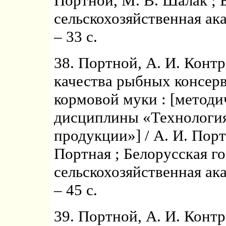
Портной, М. В. Шалак ; 
сельскохозяйственная ак
– 33 с.
38. Портной, А. И. Конт
качества рыбных консерв
кормовой муки : [методи
дисциплины «Технологи
продукции»] / А. И. Порт
Портная ; Белорусская г
сельскохозяйственная ак
– 45 с.
39. Портной, А. И. Конт