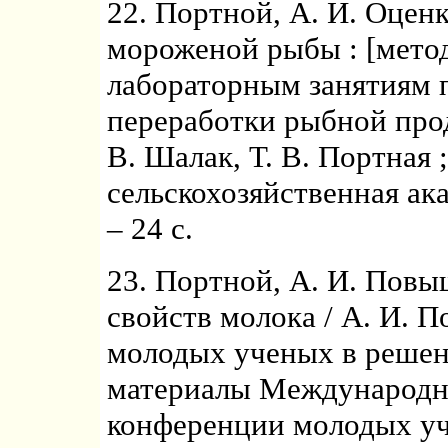
22. Портной, А. И. Оцен
мороженой рыбы : [метод
лабораторным занятиям 
переработки рыбной прод
В. Шалак, Т. В. Портная 
сельскохозяйственная ак
– 24 с.
23. Портной, А. И. Пов
свойств молока / А. И. П
молодых ученых в решен
материалы Международн
конференции молодых уч