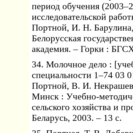
период обучения (2003–20
исследовательской работ
Портной, И. Н. Барулина, 
Белорусская государстве
академия. – Горки : БГСХ
34. Молочное дело : [уч
специальности 1–74 03 01
Портной, В. И. Некрашеви
Минск : Учебно-методич
сельского хозяйства и п
Беларусь, 2003. – 13 с.