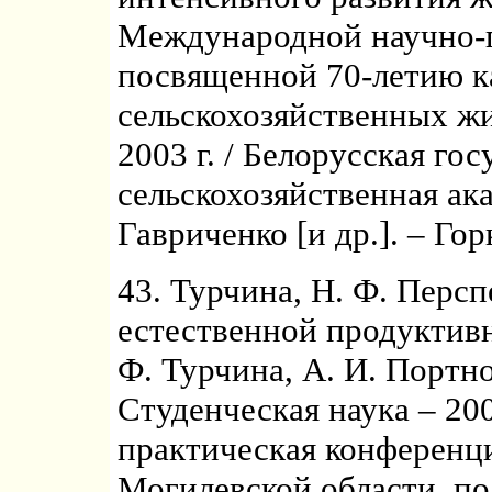
Международной научно-п
посвященной 70-летию к
сельскохозяйственных ж
2003 г. / Белорусская го
сельскохозяйственная ака
Гавриченко [и др.]. – Гор
43. Турчина, Н. Ф. Пер
естественной продуктив
Ф. Турчина, А. И. Портной
Студенческая наука – 200
практическая конференци
Могилевской области, п