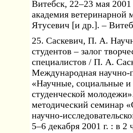
Витебск, 22–23 мая 2001 
академия ветеринарной м
Ятусевич [и др.]. – Витеб
25. Саскевич, П. А. Науч
студентов – залог творч
специалистов / П. А. Саск
Международная научно-п
«Научные, социальные и
студенческой молодежи».
методический семинар «
научно-исследовательско
5–6 декабря 2001 г. : в 2