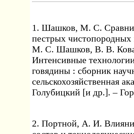
1. Шашков, М. С. Сравни
пестрых чистопородных 
М. С. Шашков, В. В. Кова
Интенсивные технологии
говядины : сборник науч
сельскохозяйственная ака
Голубицкий [и др.]. – Гор
2. Портной, А. И. Влиян