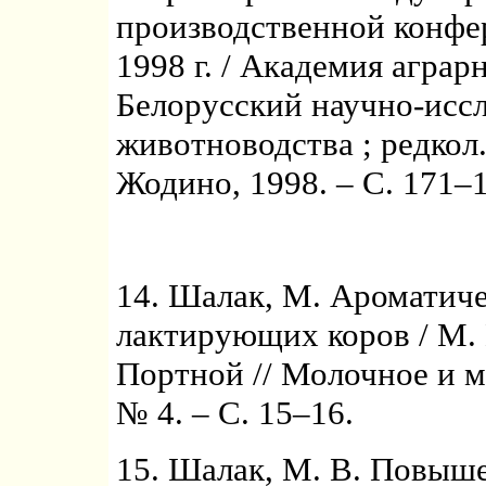
производственной конфе
1998 г. / Академия аграр
Белорусский научно-исс
животноводства ; редкол.:
Жодино, 1998. – С. 171–
14. Шалак, М. Ароматиче
лактирующих коров / М. 
Портной // Молочное и мя
№ 4. – С. 15–16.
15. Шалак, М. В. Повыше