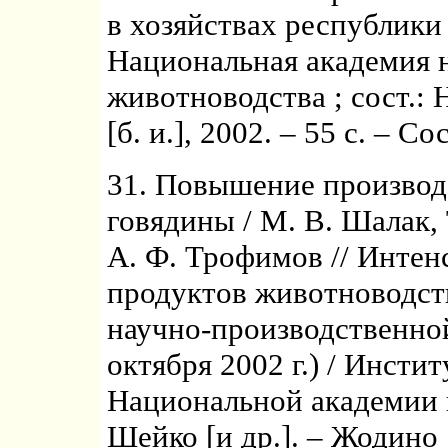
в хозяйствах республики
Национальная академия н
животноводства ; сост.: Н
[б. и.], 2002. – 55 с. – С
31. Повышение производ
говядины / М. В. Шалак, 
А. Ф. Трофимов // Инте
продуктов животноводст
научно-производственно
октября 2002 г.) / Инсти
Национальной академии н
Шейко [и др.]. – Жодино : 