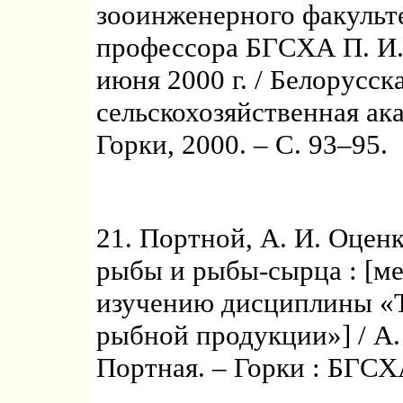
зооинженерного факульте
профессора БГСХА П. И. 
июня 2000 г. / Белорусск
сельскохозяйственная ака
Горки, 2000. – С. 93–95.
21. Портной, А. И. Оцен
рыбы и рыбы-сырца : [ме
изучению дисциплины «Т
рыбной продукции»] / А. 
Портная. – Горки : БГСХА