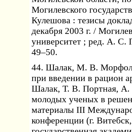
Могилевского государств
Кулешова : тезисы доклад
декабря 2003 г. / Могил
университет ; ред. А. С.
49–50.
44. Шалак, М. В. Морфо
при введении в рацион а
Шалак, Т. В. Портная, А.
молодых ученых в решен
материалы III Междунар
конференции (г. Витебск, 
государственная академ