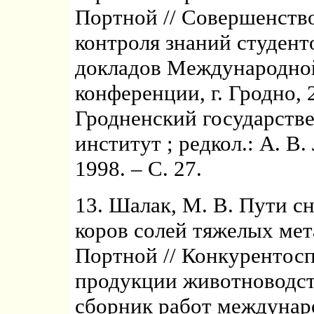
Портной // Совершенств
контроля знаний студент
докладов Международно
конференции, г. Гродно, 2
Гродненский государств
институт ; редкол.: А. В.
1998. – С. 27.
13. Шалак, М. В. Пути с
коров солей тяжелых мета
Портной // Конкурентос
продукции животноводств
сборник работ междунар