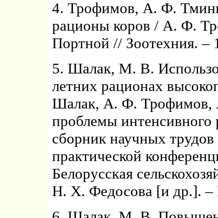
4. Трофимов, А. Ф. Тмин
рационы коров / А. Ф. Т
Портной // Зоотехния. – 
5. Шалак, М. В. Использ
летних рационах высокоп
Шалак, А. Ф. Трофимов, 
проблемы интенсивного 
сборник научных трудов
практической конференци
Белорусская сельскохозяй
Н. Х. Федосова [и др.]. –
6. Шалак, М. В. Повыше