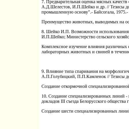
7. Предварительная оценка мясных качеств
А.Д.Шелестов, И.П.Шейко и др. // Тезисы 
промышленную основу".- Байсогала, 1975.- 
Преимущество животных, выводимых на ос
8. Шейко И.П. Возможности использования 
И.П.Шейко; Министерство сельского хозяйст
Комплексное изучение влияния различных 
лабораторных животных и свиней в течени
9. Влияние типа спаривания на морфологич
А.П.Голубицкий, П.П.Камленок // Тезисы док
Создание откормочной специализированной
10. Создание специализированных линий - 
докладов III съезда Белорусского общества 
Создание шести специализированных лини