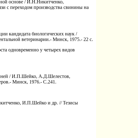
ной основе / И.Н.Никитченко,
язи с переходом производства свинины на
ии кандидата биологических наук /
тальной ветеринарии.- Минск, 1975.- 22 с.
ста одновременно у четырех видов
ней / И.П.Шейко, А.Д.Шелестов,
ров.- Минск, 1976.- С.241.
итченко, И.П.Шейко и др. // Тезисы