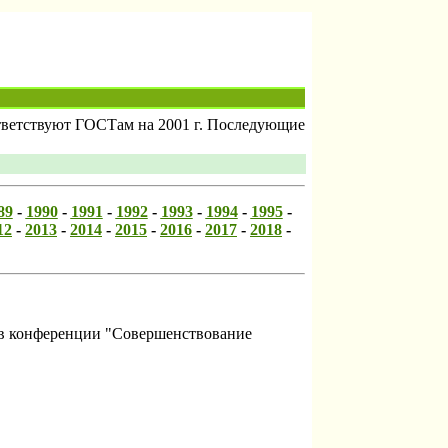
оответствуют ГОСТам на 2001 г. Последующие
89
-
1990
-
1991
-
1992
-
1993
-
1994
-
1995
-
12
-
2013
-
2014
-
2015
-
2016
-
2017
-
2018
-
дов конференции "Совершенствование