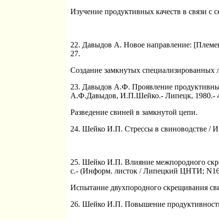
Изучение продуктивных качеств в связи с с
22. Давыдов А. Новое направление: [Племен
27.
Создание замкнутых специализированных 
23. Давыдов А.Ф. Проявление продуктивны
А.Ф.Давыдов, И.П.Шейко.- Липецк, 1980.- 
Разведение свиней в замкнутой цепи.
24. Шейко И.П. Стрессы в свиноводстве / И
25. Шейко И.П. Влияние межпородного скре
с.- (Информ. листок / Липецкий ЦНТИ; N16
Испытание двухпородного скрещивания сви
26. Шейко И.П. Повышение продуктивности 