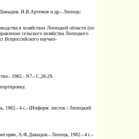
Давыдов, И.В.Артемов и др.- Липецк:
водства в хозяйствах Липецкой области (по
равление сельского хозяйства Липецкого
кт Всероссийского научно-
о.- 1982.- N7.- С.28-29.
портировку.
 1982.- 4 с.- (Информ. листок / Липецкий
орян, А.Ф.Давыдов.- Липецк, 1982.- 4 с.-