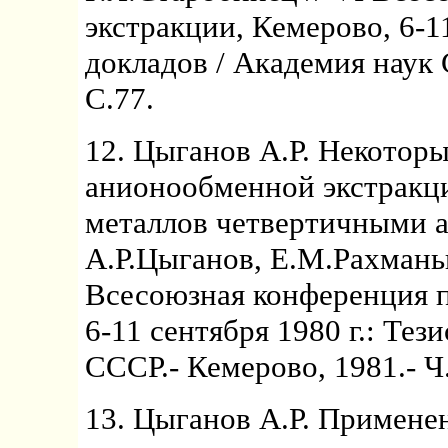
экстракции, Кемерово, 6-11
докладов / Академия наук 
С.77.
12. Цыганов А.Р. Некотор
анионообменной экстракц
металлов четвертичными 
А.Р.Цыганов, Е.М.Рахманьк
Всесоюзная конференция п
6-11 сентября 1980 г.: Тез
СССР.- Кемерово, 1981.- Ч.
13. Цыганов А.Р. Примене