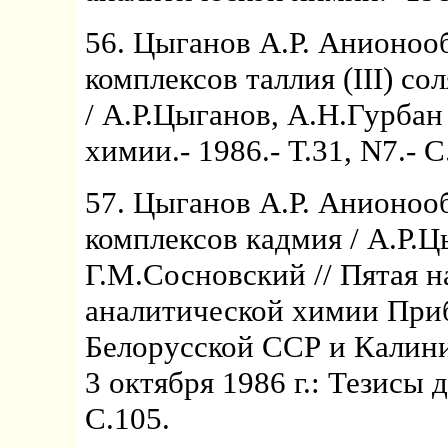
56. Цыганов А.Р. Анионоо
комплексов таллия (III) 
/ А.Р.Цыганов, А.Н.Гурбан
химии.- 1986.- Т.31, N7.- 
57. Цыганов А.Р. Анионоо
комплексов кадмия / А.Р.Ц
Г.М.Сосновский // Пятая 
аналитической химии При
Белорусской ССР и Калини
3 октября 1986 г.: Тезисы 
С.105.