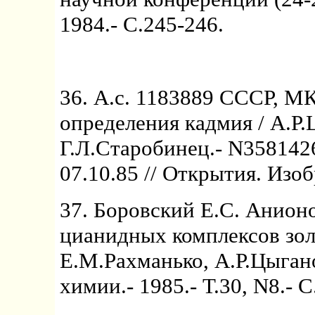
1984.- С.245-246.
36. А.с. 1183889 СССР, М
определения кадмия / А.Р.
Г.Л.Старобинец.- N3581426/
07.10.85 // Открытия. Изоб
37. Боровский Е.С. Анион
цианидных комплексов золо
Е.М.Рахманько, А.Р.Цыган
химии.- 1985.- Т.30, N8.- 