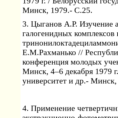
1979 г. / Белорусский гос
Минск, 1979.- С.25.
3. Цыганов А.Р. Изучение
галогенидных комплексов
тринонилоктадециламмония
Е.М.Рахманько // Республ
конференция молодых учен
Минск, 4–6 декабря 1979 г
университет и др.- Минск, 
4. Применение четвертич
экстракционно-фотометрич