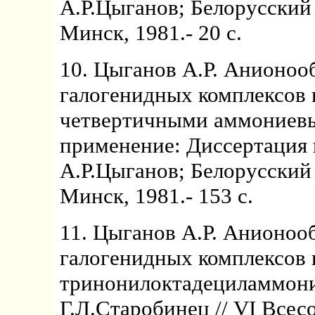
А.Р.Цыганов; Белорусский
Минск, 1981.- 20 с.
10. Цыганов А.Р. Анионоо
галогенидных комплексов 
четвертичными аммониевы
применение: Диссертация 
А.Р.Цыганов; Белорусский
Минск, 1981.- 153 с.
11. Цыганов А.Р. Анионоо
галогенидных комплексов 
тринонилоктадециламмония
Г.Л.Старобинец // VI Все