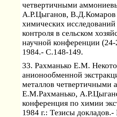
четвертичными аммониевы
А.Р.Цыганов, В.Д.Комаров
химических исследований 
контроля в сельском хозяй
научной конференции (24-2
1984.- С.148-149.
33. Рахманько Е.М. Некот
анионообменной экстракц
металлов четвертичными 
Е.М.Рахманько, А.Р.Цыган
конференция по химии экс
1984 г.: Тезисы докладов.-