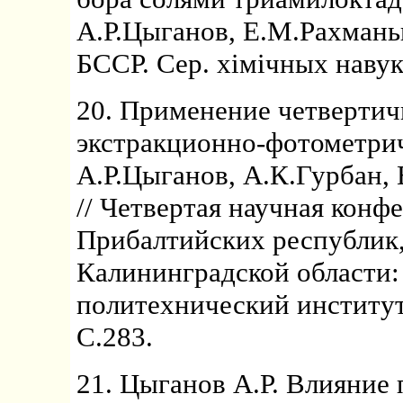
А.Р.Цыганов, Е.М.Рахманьк
БССР. Сер. хiмiчных навук.
20. Применение четверти
экстракционно-фотометрич
А.Р.Цыганов, А.К.Гурбан,
// Четвертая научная кон
Прибалтийских республик,
Калининградской области:
политехнический институт и
С.283.
21. Цыганов А.Р. Влияние