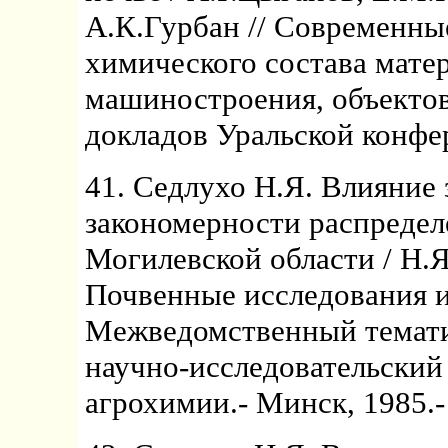
А.К.Гурбан // Современны
химического состава мате
машиностроения, объекто
докладов Уральской конфер
41. Седлухо Н.Я. Влияние
закономерности распредел
Могилевской области / Н.Я
Почвенные исследования 
Межведомственный темати
научно-исследовательский
агрохимии.- Минск, 1985.-