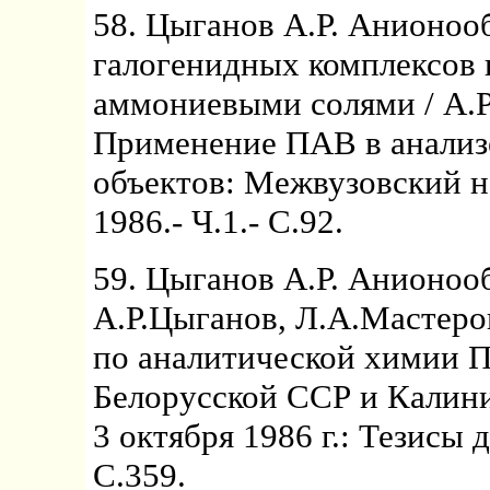
58. Цыганов А.Р. Анионоо
галогенидных комплексов 
аммониевыми солями / А.Р
Применение ПАВ в анали
объектов: Межвузовский н
1986.- Ч.1.- С.92.
59. Цыганов А.Р. Анионоо
А.Р.Цыганов, Л.А.Мастеров
по аналитической химии П
Белорусской ССР и Калини
3 октября 1986 г.: Тезисы 
С.359.