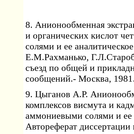
8. Анионообменная экстра
и органических кислот ч
солями и ее аналитическое
Е.М.Рахманько, Г.Л.Староб
съезд по общей и приклад
сообщений.- Москва, 1981.-
9. Цыганов А.Р. Анионооб
комплексов висмута и кад
аммониевыми солями и ее 
Автореферат диссертации 