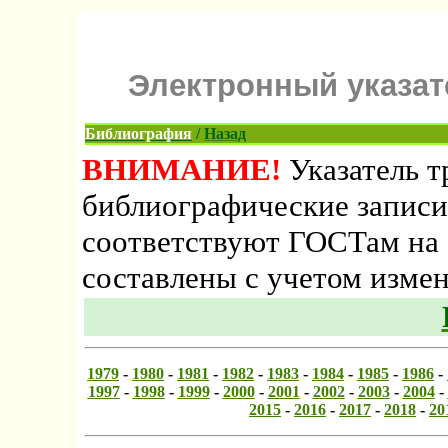
Электронный указате
Библиография
/
Назад
ВНИМАНИЕ!
Указатель тр
библиографические записи,
соответствуют ГОСТам на 
составлены с учетом изме
1979
-
1980
-
1981
-
1982
-
1983
-
1984
-
1985
-
1986
-
1997
-
1998
-
1999
-
2000
-
2001
-
2002
-
2003
-
2004
-
2015
-
2016
-
2017
-
2018
-
20