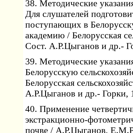
38. Методические указани
Для слушателей подготови
поступающих в Белорусск
академию / Белорусская се
Сост. А.Р.Цыганов и др.- Го
39. Методические указани
Белорусскую сельскохозяй
Белорусская сельскохозяйс
А.Р.Цыганов и др.- Горки, 1
40. Применение четверти
экстракционно-фотометрич
почве / А.Р.Цыганов, Е.М.