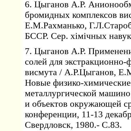
6. Цыганов А.Р. Анионооб
бромидных комплексов вис
Е.М.Рахманько, Г.Л.Староб
БССР. Сер. хiмiчных навук.
7. Цыганов А.Р. Примене
солей для экстракционно-
висмута / А.Р.Цыганов, Е.
Новые физико-химические
металлургической машин
и объектов окружающей ср
конференции, 11-13 декабря
Свердловск, 1980.- С.83.