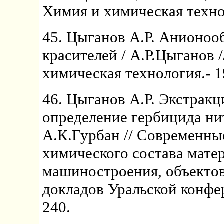
Химия и химическая техноло
45. Цыганов А.Р. Анионоо
красителей / А.Р.Цыганов 
химическая технология.- 19
46. Цыганов А.Р. Экстрак
определение гербицида нит
А.К.Гурбан // Современны
химического состава мате
машиностроения, объекто
докладов Уральской конфер
240.