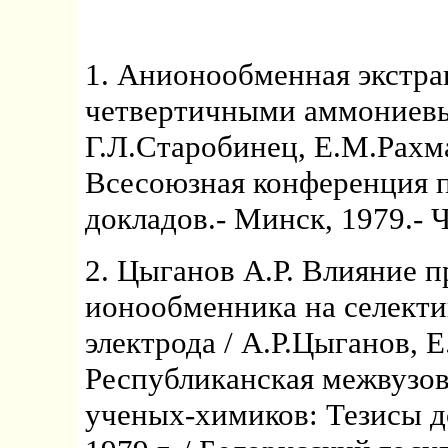
1. Анионообменная экстра
четвертичными аммониевы
Г.Л.Старобинец, Е.М.Рахма
Всесоюзная конференция п
докладов.- Минск, 1979.- Ч
2. Цыганов А.Р. Влияние 
ионообменника на селекти
электрода / А.Р.Цыганов, 
Республиканская межвузо
ученых-химиков: Тезисы д