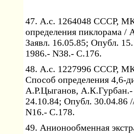
47. А.с. 1264048 СССР, М
определения пиклорама / А
Заявл. 16.05.85; Опубл. 15
1986.- N38.- C.176.
48. А.с. 1227996 СССР, МК
Способ определения 4,6-д
А.Р.Цыганов, А.К.Гурбан.-
24.10.84; Опубл. 30.04.86 
N16.- С.178.
49. Анионообменная экст