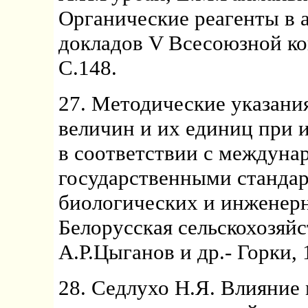
Органические реагенты в 
докладов V Всесоюзной кон
С.148.
27. Методические указан
величин и их единиц при 
в соответствии с междуна
государственными стандар
биологических и инженерн
Белорусская сельскохозяйс
А.Р.Цыганов и др.- Горки, 1
28. Седлухо Н.Я. Влияние 