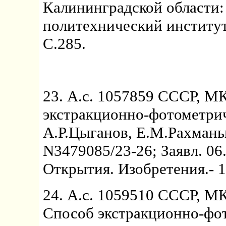
Калининградской области:
политехнический институт и
С.285.
23. А.с. 1057859 СССР, М
экстракционно-фотометрич
А.Р.Цыганов, Е.М.Рахманьк
N3479085/23-26; Заявл. 06.
Открытия. Изобретения.- 1
24. А.с. 1059510 СССР, МК
Способ экстракционно-фо