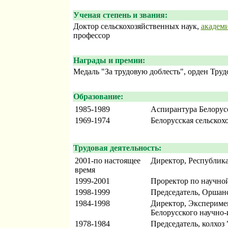
Ученая степень и звания:
Доктор сельскохозяйственных наук,
академ
профессор
Награды и премии:
Медаль "За трудовую доблесть", орден Труд
Образование:
1985-1989
Аспирантура Белорусс
1969-1974
Белорусская сельскох
Трудовая деятельность:
2001-по настоящее
Директор, Республика
время
1999-2001
Проректор по научной
1998-1999
Председатель, Оршан
1984-1998
Директор, Эксперимен
Белорусского научно-
1978-1984
Председатель, колхоз