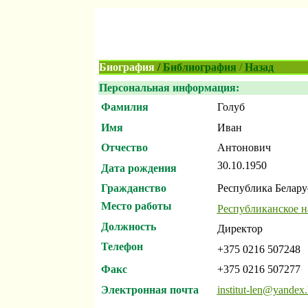
Биография
/
Библиография
/
Назад
Персональная информация:
Фамилия
Голуб
Имя
Иван
Отчество
Антонович
30.10.1950
Дата рождения
Гражданство
Республика Белару
Место работы
Республиканское н
Должность
Директор
Телефон
+375 0216 507248
Факс
+375 0216 507277
Электронная почта
institut-len@yandex