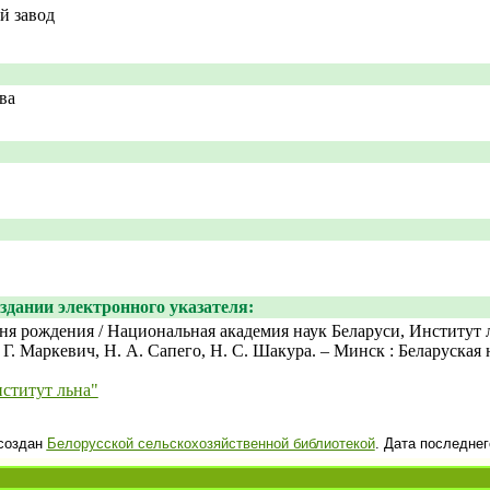
й завод
ва
здании электронного указателя:
ня рождения / Национальная академия наук Беларуси, Институт л
 Г. Маркевич, Н. А. Сапего, Н. С. Шакура. – Минск : Беларуская 
титут льна"
создан
Белорусской сельскохозяйственной библиотекой
. Дата последнег