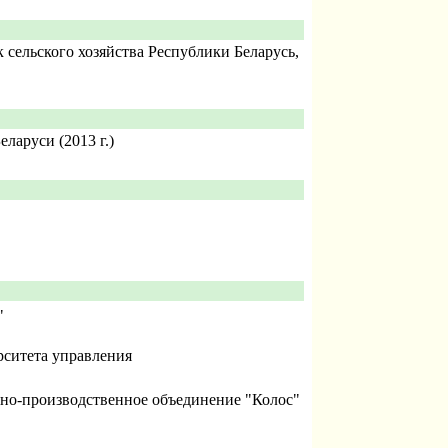
 сельского хозяйства Республики Беларусь,
ларуси (2013 г.)
"
рситета управления
учно-производственное объединение "Колос"