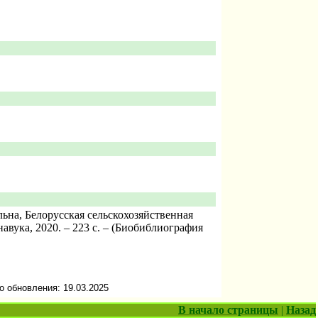
ьна, Белорусская сельскохозяйственная
навука, 2020. – 223 с. – (Биобиблиография
о обновления: 19.03.2025
В начало страницы
|
Назад