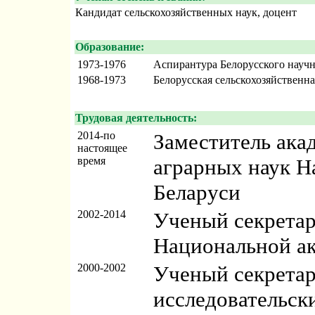
Кандидат сельскохозяйственных наук, доцент
Образование:
1973-1976
Аспирантура Белорусского научн
1968-1973
Белорусская сельскохозяйственна
Трудовая деятельность:
2014-по
Заместитель ака
настоящее
время
аграрных наук Н
Беларуси
2002-2014
Ученый секретар
Национальной ак
2000-2002
Ученый секретар
исследовательск