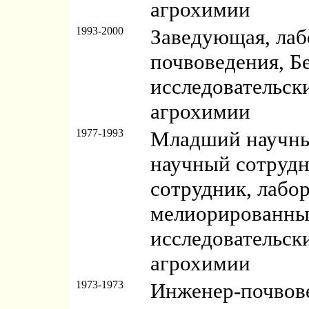
агрохимии
1993-2000
Заведующая, лаб
почвоведения, Б
исследовательск
агрохимии
1977-1993
Младший научны
научный сотруд
сотрудник, лабо
мелиорированных
исследовательск
агрохимии
1973-1973
Инженер-почвов