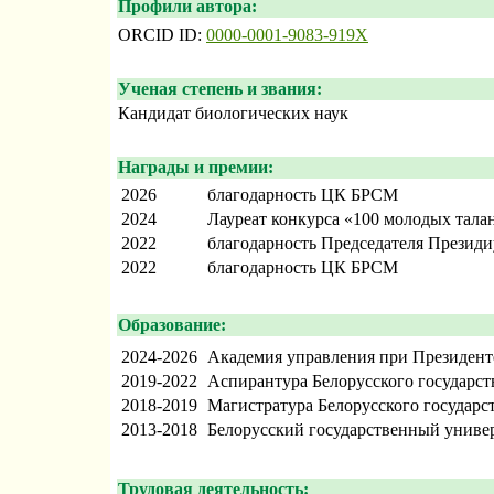
Профили автора:
ORCID ID:
0000-0001-9083-919X
Ученая степень и звания:
Кандидат биологических наук
Награды и премии:
2026
благодарность ЦК БРСМ
2024
Лауреат конкурса «100 молодых тала
2022
благодарность Председателя Презид
2022
благодарность ЦК БРСМ
Образование:
2024-2026
Академия управления при Президент
2019-2022
Аспирантура Белорусского государст
2018-2019
Магистратура Белорусского государс
2013-2018
Белорусский государственный униве
Трудовая деятельность: