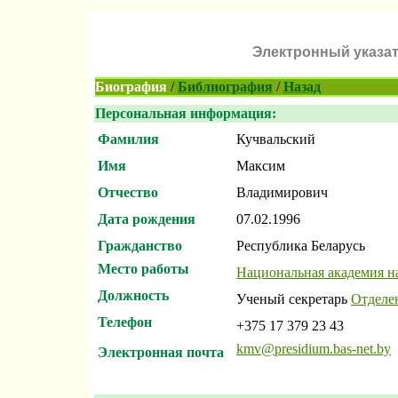
Электронный указат
Биография
/
Библиография
/
Назад
Персональная информация:
Фамилия
Кучвальский
Имя
Максим
Отчество
Владимирович
Дата рождения
07.02.1996
Гражданство
Республика Беларусь
Место работы
Национальная академия н
Должность
Ученый секретарь
Отделе
Телефон
+375 17 379 23 43
kmv@presidium.bas-net.by
Электронная почта