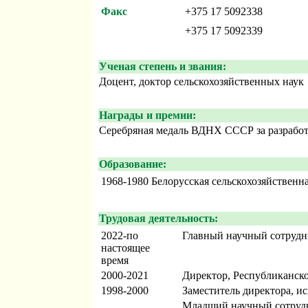
Факс
+375 17 5092338
+375 17 5092339
Ученая степень и звания:
Доцент, доктор сельскохозяйственных наук
Награды и премии:
Серебряная медаль ВДНХ СССР за разработ
Образование:
1968-1980
Белорусская сельскохозяйственн
Трудовая деятельность:
2022-по
Главный научный сотрудн
настоящее
время
2000-2021
Директор, Республиканско
1998-2000
Заместитель директора, и
Младший научный сотрудн