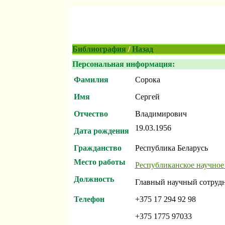
Библиография
/
Назад
Персональная информация:
Фамилия
Сорока
Имя
Сергей
Отчество
Владимирович
19.03.1956
Дата рождения
Гражданство
Республика Беларусь
Место работы
Республиканское научное
Должность
Главный научный сотруд
Телефон
+375 17 294 92 98
+375 1775 97033