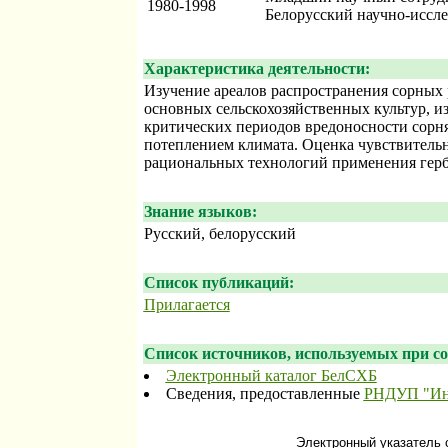
1980-1998
Белорусский научно-иссле
Характеристика деятельности:
Изучение ареалов распространения сорных 
основных сельскохозяйственных культур, и
критических периодов вредоносности сорняк
потеплением климата. Оценка чувствительн
рациональных технологий применения герб
Знание языков:
Русский, белорусский
Список публикаций:
Прилагается
Список источников, используемых при со
Электронный каталог БелСХБ
Сведения, предоставленные
РНДУП "Инс
Электронный указатель 