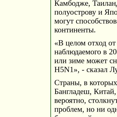
Камбодже, Таилан
полуострову и Яп
могут способствов
континенты.
«В целом отход от
наблюдаемого в 200
или зиме может с
H5N1», - сказал Л
Страны, в которых
Бангладеш, Китай,
вероятно, столкну
проблем, но ни од