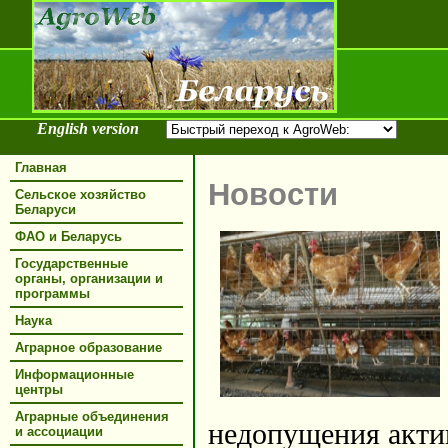
English version
Главная
Новости
Сельское хозяйство
Беларуси
ФАО и Беларусь
Государственные
органы, организации и
программы
Наука
Аграрное образование
Информационные
центры
Аграрные объединения
недопущения акти
и ассоциации