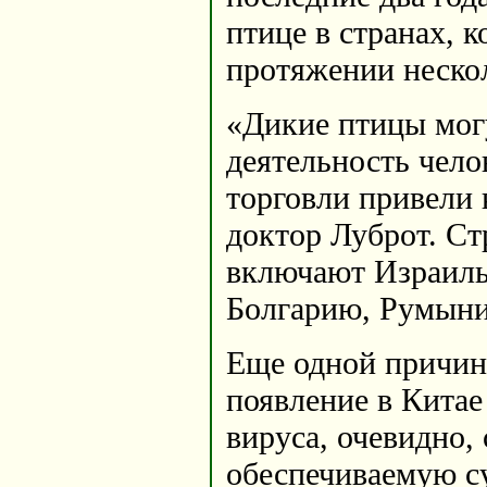
птице в странах, 
протяжении нескол
«Дикие птицы могу
деятельность чело
торговли привели 
доктор Луброт. Ст
включают Израиль
Болгарию, Румыни
Еще одной причино
появление в Китае
вируса, очевидно,
обеспечиваемую 