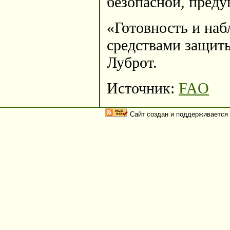
безопасной, преду
«Готовность и на
средствами защиты
Луброт.
Источник:
FAO
Сайт создан и поддерживается