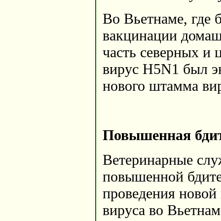
Во Вьетнаме, где 
вакцинации домашн
часть северных и 
вирус H5N1 был э
нового штамма вир
Повышенная бди
Ветеринарные слу
повышенной бдите
проведения новой
вируса во Вьетнам