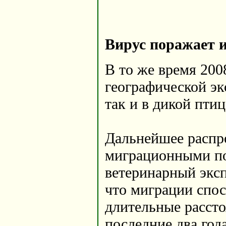
Вирус поражает 
В то же время 200
географической эк
так и в дикой птиц
Дальнейшее распр
миграционными по
ветеринарный экс
что миграции спо
длительные рассто
последние два год